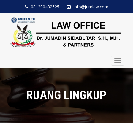
081290482625
info@jumlaw.com
Toggle
navigat
RUANG LINGKUP